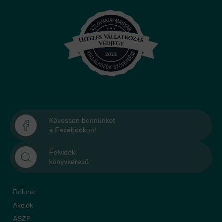
Kövessen bennünket
a Facebookon!
Felvidéki
könyvkereső
Rólunk
Akciók
ASZF