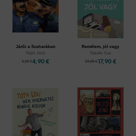
Járőr a Szaharában
Remélem, jól vagy
Rejtő Jenő
Natalie Sue
4,90 €
17,90 €
5,39 €
19,69 €