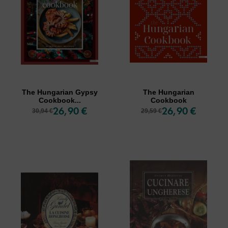
The Hungarian Gypsy
The Hungarian
Cookbook...
Cookbook
26,90 €
26,90 €
30,94 €
29,59 €