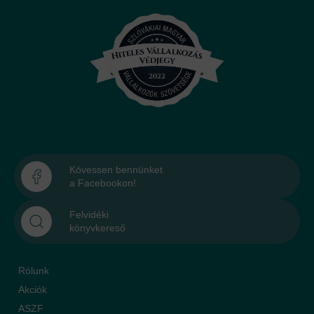
Kövessen bennünket
a Facebookon!
Felvidéki
könyvkereső
Rólunk
Akciók
ASZF