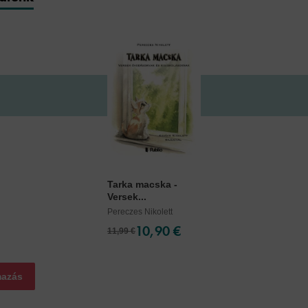
Tarka macska -
Versek...
Pereczes Nikolett
10,90 €
11,99 €