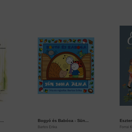
..
Bogyó és Babóca - Sün...
Eszter
Bartos Erika
Forrai K