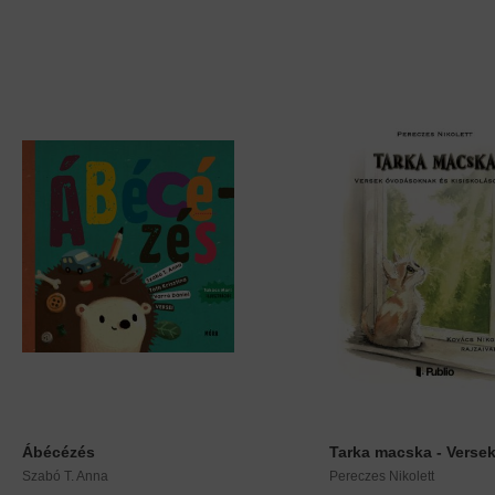
Ábécézés
Tarka macska - Versek.
Szabó T. Anna
Pereczes Nikolett