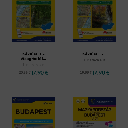
Kéktúra II. -
Kéktúra I. -...
Visegrádtól...
Turistakalauz
Turistakalauz
17,90 €
17,90 €
20,59 €
19,69 €