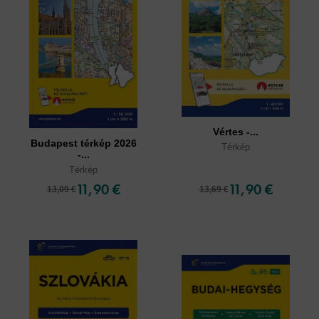
Vértes -...
Budapest térkép 2026
Térkép
-...
Térkép
11,90 €
11,90 €
13,09 €
13,69 €