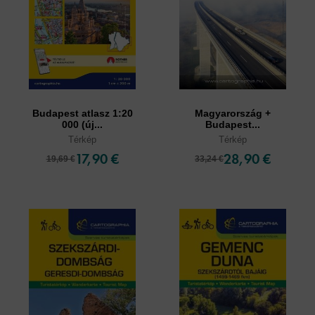
Budapest atlasz 1:20
Magyarország +
000 (új...
Budapest...
Térkép
Térkép
17,90 €
28,90 €
19,69 €
33,24 €