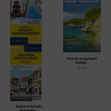
Horvát tengerpart
térkép...
Térkép
Székesfehérvár,
Veszprém...