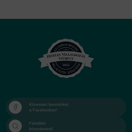
Kövessen bennünket
a Facebookon!
Felvidéki
könyvkereső