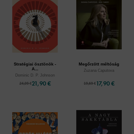
Stratégiai ösztönök -
Megőrzött méltóság
A...
Zuzana Caputova
Dominic D. P. Johnson
21,90 €
17,90 €
24,09 €
19,69 €