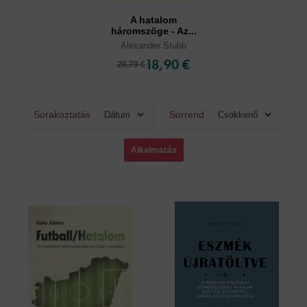
A hatalom
háromszöge - Az...
Alexander Stubb
18,90 €
20,79 €
Sorakoztatás
Sorrend