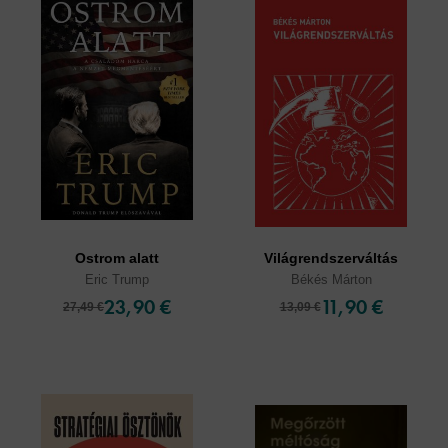
Ostrom alatt
Világrendszerváltás
Eric Trump
Békés Márton
23,90 €
11,90 €
27,49 €
13,09 €