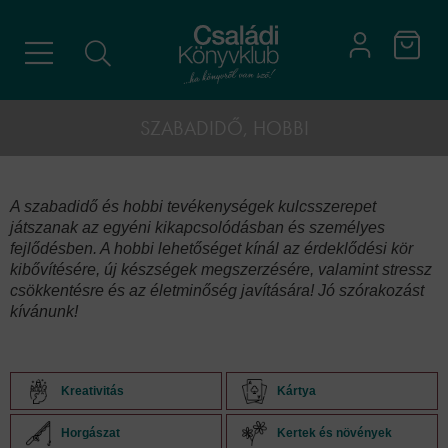
SZABADIDŐ, HOBBI
A szabadidő és hobbi tevékenységek kulcsszerepet
játszanak az egyéni kikapcsolódásban és személyes
fejlődésben. A hobbi lehetőséget kínál az érdeklődési kör
kibővítésére, új készségek megszerzésére, valamint stressz
csökkentésre és az életminőség javítására! Jó szórakozást
kívánunk!
Kreativitás
Kártya
Horgászat
Kertek és növények