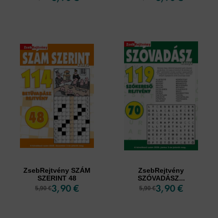
ZsebRejtvény SZÁM
ZsebRejtvény
SZERINT 48
SZÓVADÁSZ...
3,90 €
3,90 €
5,90 €
5,90 €