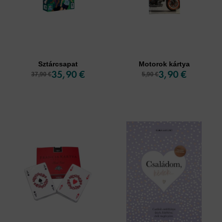
Sztárcsapat
Motorok kártya
35,90 €
3,90 €
37,90 €
5,90 €