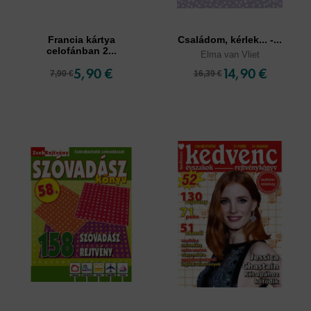
Francia kártya
Családom, kérlek... -...
celofánban 2...
Elma van Vliet
5,90 €
14,90 €
7,90 €
16,39 €