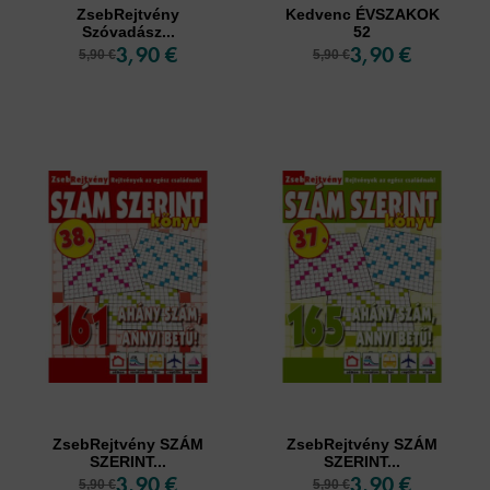
ZsebRejtvény
Kedvenc ÉVSZAKOK
Szóvadász...
52
3,90 €
3,90 €
5,90 €
5,90 €
ZsebRejtvény SZÁM
ZsebRejtvény SZÁM
SZERINT...
SZERINT...
3,90 €
3,90 €
5,90 €
5,90 €