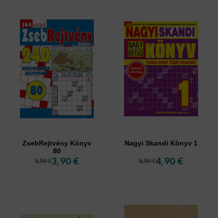
ZsebRejtvény Könyv
Nagyi Skandi Könyv 1
80
3,90 €
4,90 €
5,90 €
6,90 €