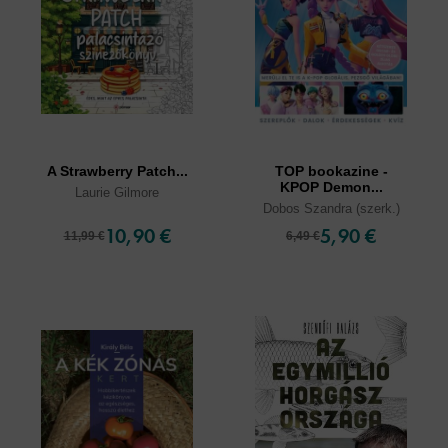
A Strawberry Patch...
TOP bookazine -
KPOP Demon...
Laurie Gilmore
Dobos Szandra (szerk.)
10,90 €
5,90 €
11,99 €
6,49 €