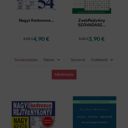
Nagyi Kedvence...
ZsebRejtvény
SZÓVADÁSZ...
4,90 €
3,90 €
6,90 €
5,90 €
Sorakoztatás
Sorrend