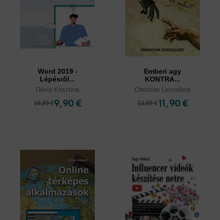
Word 2019 -
Emberi agy
Lépésről...
KONTRA...
Dávid Krisztina
Christian Lexcellent
9,90 €
11,90 €
10,89 €
13,69 €