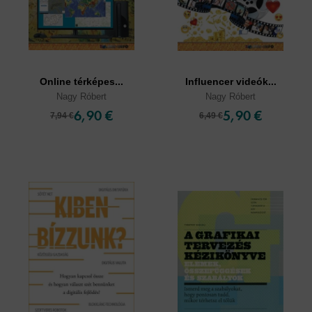
Online térképes...
Influencer videók...
Nagy Róbert
Nagy Róbert
6,90 €
5,90 €
7,94 €
6,49 €