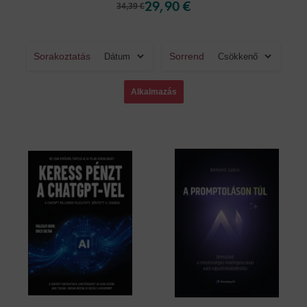
29,90 €
34,39 €
Sorakoztatás
Sorrend