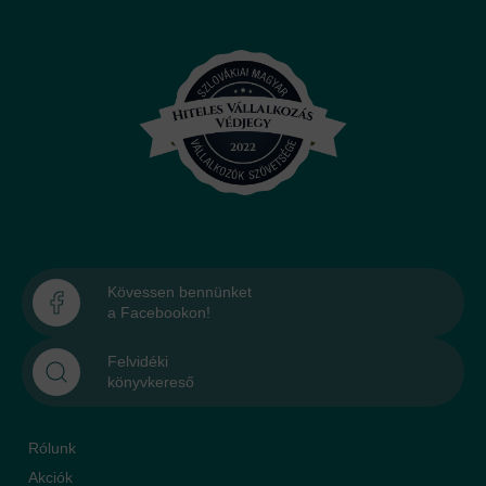
Kövessen bennünket
a Facebookon!
Felvidéki
könyvkereső
Rólunk
Akciók