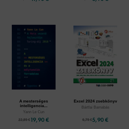
A mesterséges
Excel 2024 zsebkönyv
intelligencia...
Bártfai Barnabás
Yann Le Cun
19,90 €
5,90 €
22,89 €
6,79 €