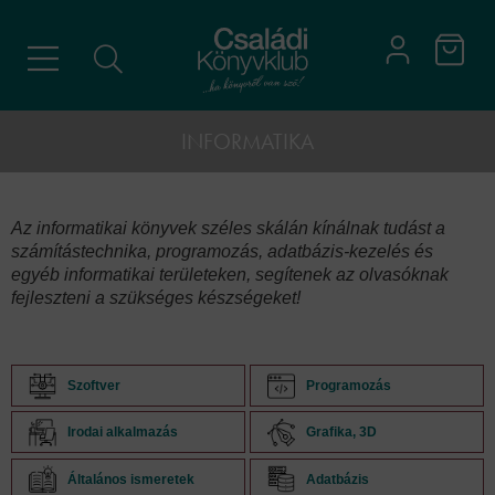
INFORMATIKA
Az informatikai könyvek széles skálán kínálnak tudást a
számítástechnika, programozás, adatbázis-kezelés és
egyéb informatikai területeken, segítenek az olvasóknak
fejleszteni a szükséges készségeket!
Szoftver
Programozás
Irodai alkalmazás
Grafika, 3D
Általános ismeretek
Adatbázis