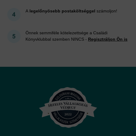
A
legelőnyösebb postaköltséggel
számoljon!
Önnek semmiféle kötelezettsége a Családi
Könyvklubbal szemben NINCS -
Regisztráljon Ön is