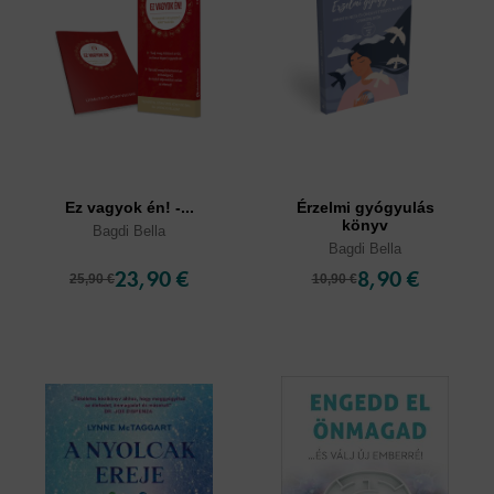
Ez vagyok én! -...
Érzelmi gyógyulás
könyv
Bagdi Bella
Bagdi Bella
23,90 €
8,90 €
25,90 €
10,90 €