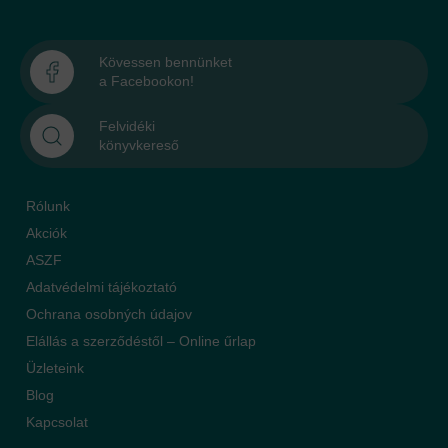
Kövessen bennünket
a Facebookon!
Felvidéki
könyvkereső
Rólunk
Akciók
ASZF
Adatvédelmi tájékoztató
Ochrana osobných údajov
Elállás a szerződéstől – Online űrlap
Üzleteink
Blog
Kapcsolat