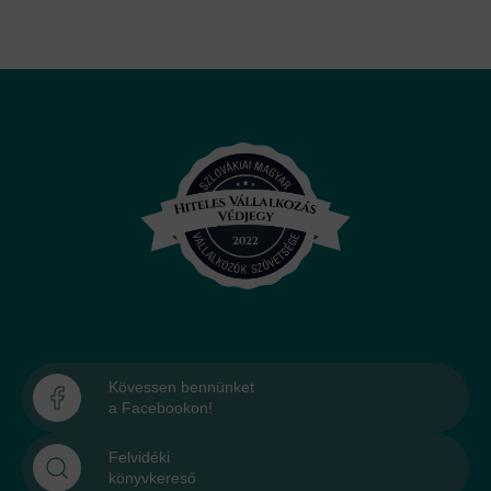
Kövessen bennünket
a Facebookon!
Felvidéki
könyvkereső