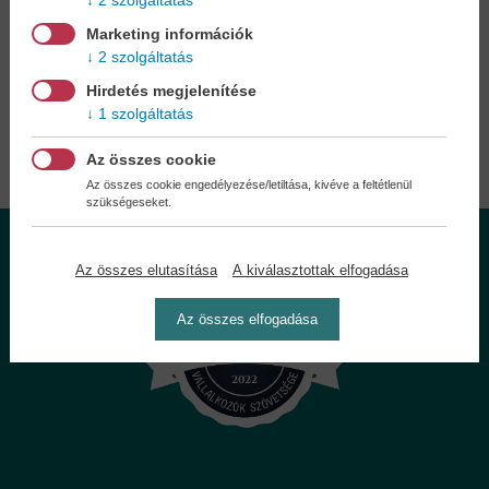
2 szolgáltatás
A
legelőnyösebb postaköltséggel
számoljon!
Marketing információk
2 szolgáltatás
Önnek semmiféle kötelezettsége a Családi
Hirdetés megjelenítése
Könyvklubbal szemben NINCS -
Regisztráljon Ön is
1 szolgáltatás
Az összes cookie
Az összes cookie engedélyezése/letiltása, kivéve a feltétlenül
szükségeseket.
Az összes elutasítása
A kiválasztottak elfogadása
Az összes elfogadása