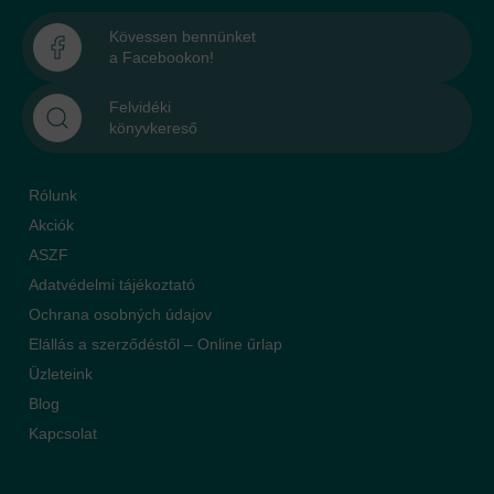
Kövessen bennünket
a Facebookon!
Felvidéki
könyvkereső
Rólunk
Akciók
ASZF
Adatvédelmi tájékoztató
Ochrana osobných údajov
Elállás a szerződéstől – Online űrlap
Üzleteink
Blog
Kapcsolat