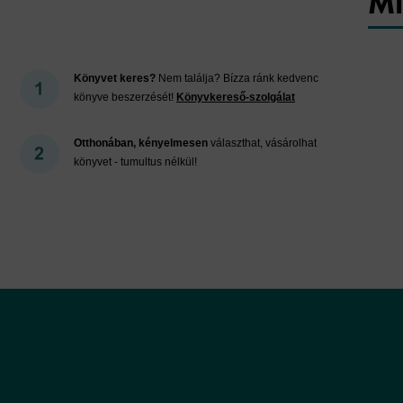
Mi
Könyvet keres?
Nem találja? Bízza ránk kedvenc
könyve beszerzését!
Könyvkereső-szolgálat
Otthonában, kényelmesen
választhat, vásárolhat
könyvet - tumultus nélkül!