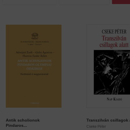
Antik scholionok
Transzilván csillagok a
Pindaros...
Cseke Péter