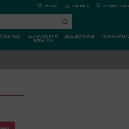
AKCIÓK
TOP LISTA
FELVIDÉKI KÖ
ÖNKÉPZÉS
SZÓRAKOZTATÓ
MESEKÖNYVEK
TÁRSASJÁTÉK
IRODALOM