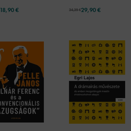
18,90 €
29,90 €
34,39 €