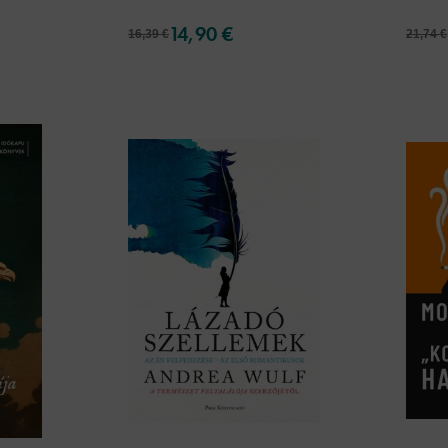
14,90 €
16,39 €
21,74 €