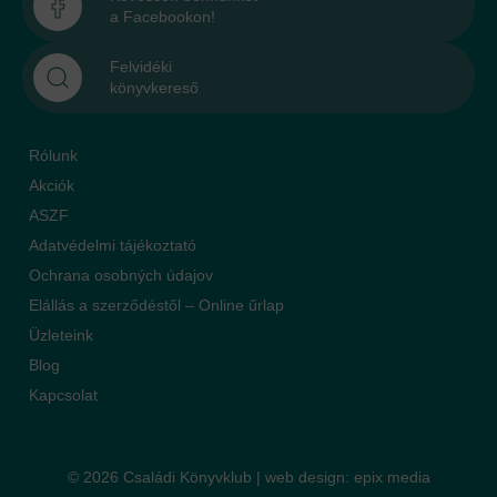
a Facebookon!
Felvidéki
könyvkereső
Rólunk
Akciók
ASZF
Adatvédelmi tájékoztató
Ochrana osobných údajov
Elállás a szerződéstől – Online űrlap
Üzleteink
Blog
Kapcsolat
© 2026 Családi Könyvklub |
web design
:
epix media