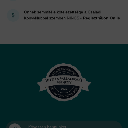
Önnek semmiféle kötelezettsége a Családi
Könyvklubbal szemben NINCS -
Regisztráljon Ön is
Kövessen bennünket