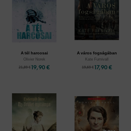
A tél harcosai
A város fogságában
Olivier Norek
Kate Furnivall
19,90 €
17,90 €
21,89 €
19,69 €