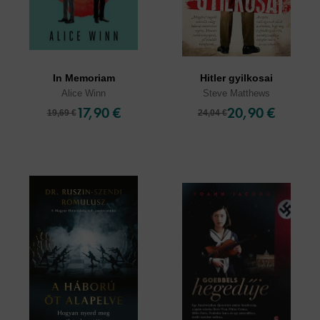
In Memoriam
Hitler gyilkosai
Alice Winn
Steve Matthews
17,90 €
20,90 €
19,69 €
24,04 €