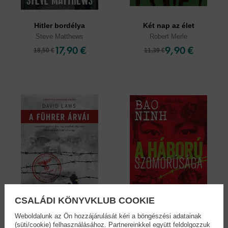
Hitler bordélya
Két nap az élet
Steve Matthews
Robert Merle
17,90 €
9,90 €
18,50 €
11,39 €
CSALÁDI KÖNYVKLUB COOKIE
Weboldalunk az Ön hozzájárulását kéri a böngészési adatainak
(süti/cookie) felhasználásához. Partnereinkkel együtt feldolgozzuk