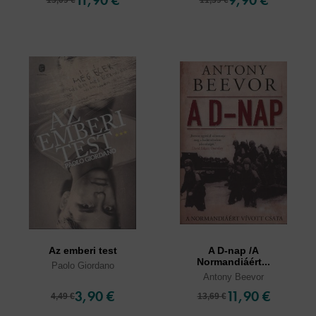
Az emberi test
A D-nap /A
Normandiáért...
Paolo Giordano
Antony Beevor
3,90 €
11,90 €
4,49 €
13,69 €