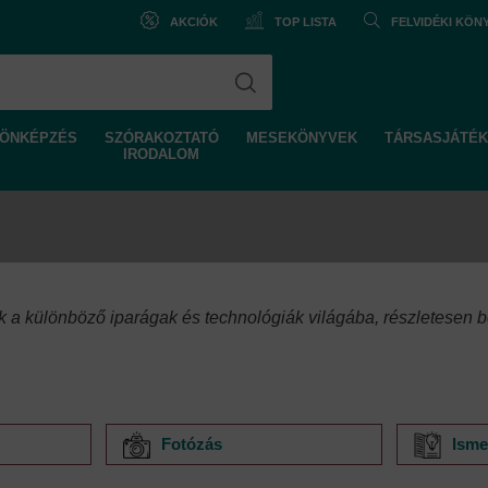
AKCIÓK
TOP LISTA
FELVIDÉKI KÖ
ÖNKÉPZÉS
SZÓRAKOZTATÓ
MESEKÖNYVEK
TÁRSASJÁTÉK
IRODALOM
 a különböző iparágak és technológiák világába, részletesen be
Fotózás
Isme