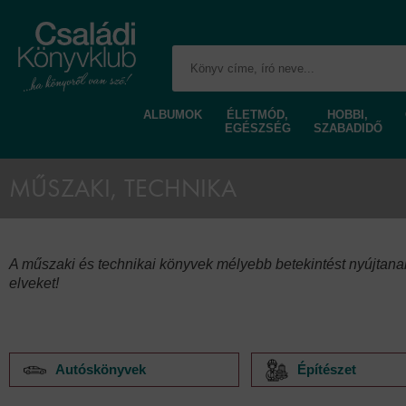
ALBUMOK
ÉLETMÓD,
HOBBI,
EGÉSZSÉG
SZABADIDŐ
MŰSZAKI, TECHNIKA
A műszaki és technikai könyvek mélyebb betekintést nyújtanak
elveket!
Autóskönyvek
Építészet