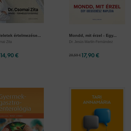
eletek értelmezése...
Mondd, mit érzel - Egy...
mai Zita
Dr. Jesús Martín-Fernández
14,90 €
17,90 €
20,59 €