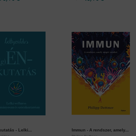
utatás - Lelki...
Immun - A rendszer, amely...