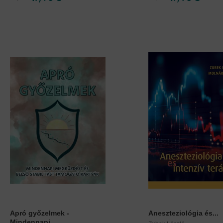
Apró győzelmek -
Aneszteziológia és...
Mindennapi...