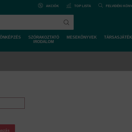
AKCIÓK
TOP LISTA
FELVIDÉKI KÖ
ÖNKÉPZÉS
SZÓRAKOZTATÓ
MESEKÖNYVEK
TÁRSASJÁTÉK
IRODALOM