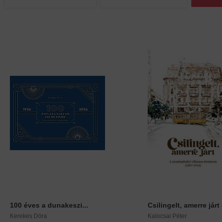
100 éves a dunakeszi...
Csilingelt, amerre járt -
Kerekes Dóra
Kalocsai Péter