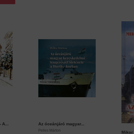
 A...
Az óceánjáró magyar...
Pelles Márton
Mikor 