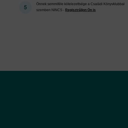
Önnek semmiféle kötelezettsége a Családi Könyvklubbal
szemben NINCS -
Regisztráljon Ön is