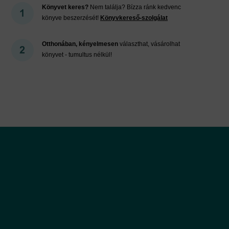
Könyvet keres?
Nem találja? Bízza ránk kedvenc
könyve beszerzését!
Könyvkereső-szolgálat
Otthonában, kényelmesen
választhat, vásárolhat
könyvet - tumultus nélkül!