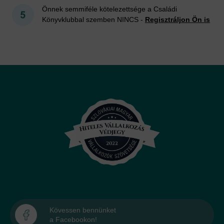
Önnek semmiféle kötelezettsége a Családi
Könyvklubbal szemben NINCS -
Regisztráljon Ön is
Kövessen bennünket
a Facebookon!