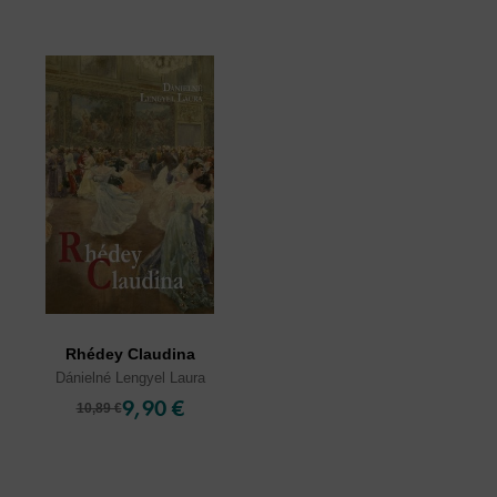
Rhédey Claudina
Dánielné Lengyel Laura
9,90 €
10,89 €