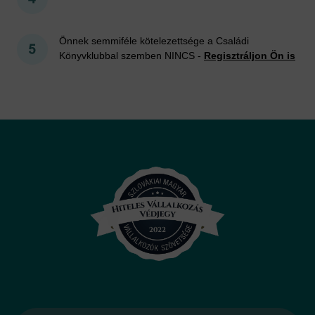
Önnek semmiféle kötelezettsége a Családi
Könyvklubbal szemben NINCS -
Regisztráljon Ön is