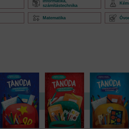
Informatika,
Kém
számítástechnika
Matematika
Óvod