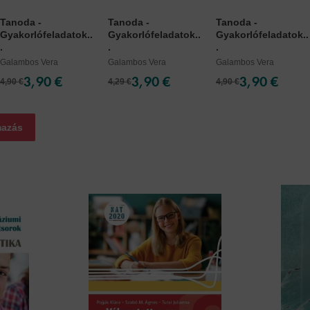
Tanoda -
Tanoda -
Tanoda -
Gyakorlófeladatok..
Gyakorlófeladatok..
Gyakorlófeladatok..
.
.
.
Galambos Vera
Galambos Vera
Galambos Vera
3,90 €
3,90 €
3,90 €
4,90 €
4,29 €
4,90 €