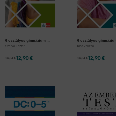
6 osztályos gimnáziumi...
6 osztályos gimnázium
Szarka Eszter
Kiss Zsuzsa
12,90 €
12,90 €
14,84 €
14,84 €