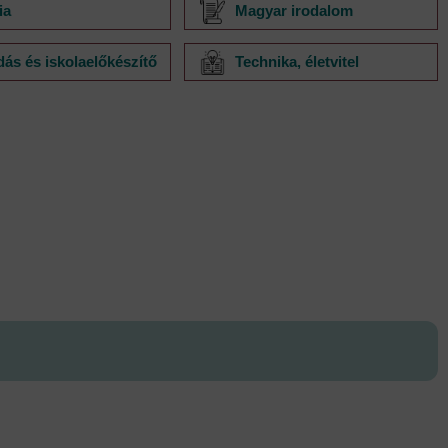
ia
Magyar irodalom
ás és iskolaelőkészítő
Technika, életvitel