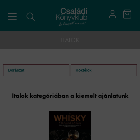
ITALOK
Borászat
Koktélok
Italok kategóriában a kiemelt ajánlatunk