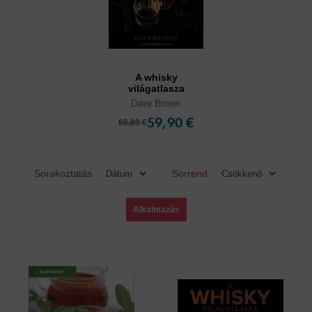
A whisky
világatlasza
Dave Broom
59,90 €
68,89 €
Sorakoztatás
Sorrend