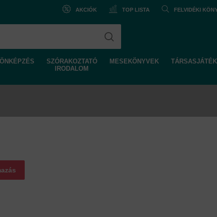
AKCIÓK
TOP LISTA
FELVIDÉKI KÖ
ÖNKÉPZÉS
SZÓRAKOZTATÓ
MESEKÖNYVEK
TÁRSASJÁTÉK
IRODALOM