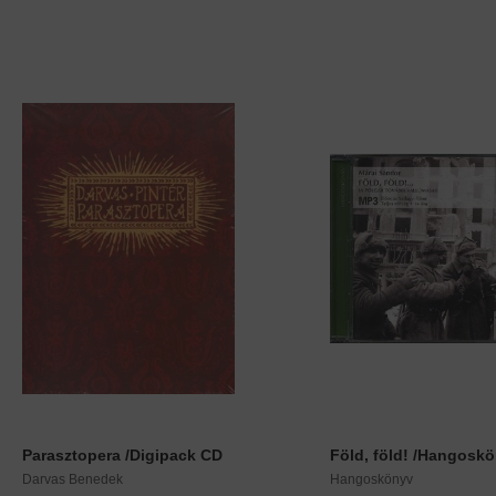
Parasztopera /Digipack CD
Föld, föld! /Hangosk
Darvas Benedek
Hangoskönyv