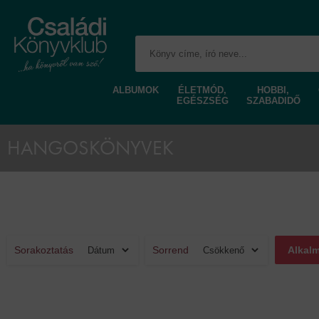
ALBUMOK
ÉLETMÓD,
HOBBI,
EGÉSZSÉG
SZABADIDŐ
HANGOSKÖNYVEK
Sorakoztatás
Sorrend