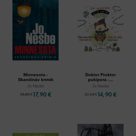
Minnesota -
Doktor Proktor
Skandináv krimik
pukipora -...
Jo Nesbo
Jo Nesbo
17,90 €
14,90 €
19,69 €
17,14 €