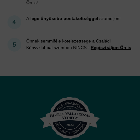
Ön is!
A
legelőnyösebb postaköltséggel
számoljon!
Önnek semmiféle kötelezettsége a Családi
Könyvklubbal szemben NINCS -
Regisztráljon Ön is