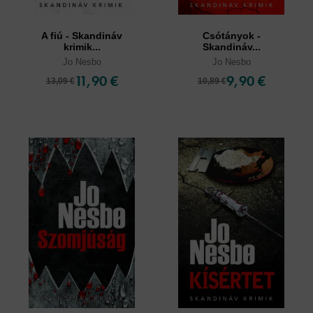
A fiú - Skandináv
Csótányok -
krimik...
Skandináv...
Jo Nesbo
Jo Nesbo
11,90 €
9,90 €
13,09 €
10,89 €