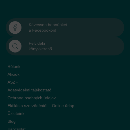
Kövessen bennünket
a Facebookon!
Felvidéki
könyvkereső
Rólunk
Akciók
ASZF
Adatvédelmi tájékoztató
Ochrana osobných údajov
Elállás a szerződéstől – Online űrlap
Üzleteink
Blog
Kapcsolat