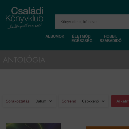
ALBUMOK
ÉLETMÓD,
HOBBI,
EGÉSZSÉG
SZABADIDŐ
ANTOLÓGIA
Sorakoztatás
Sorrend