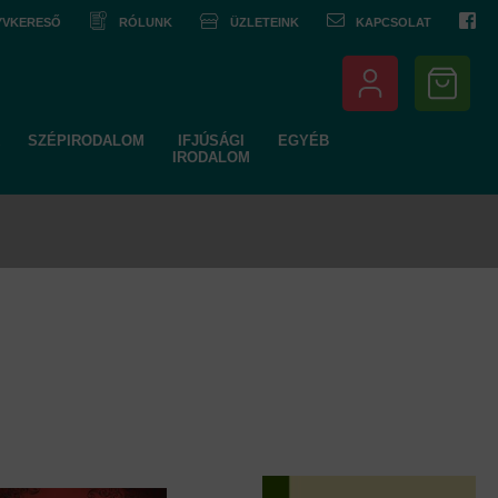
NYVKERESŐ
RÓLUNK
ÜZLETEINK
KAPCSOLAT
SZÉPIRODALOM
IFJÚSÁGI
EGYÉB
IRODALOM