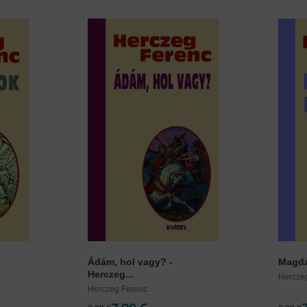
Ádám, hol vagy? -
Magdal
Herczeg...
Hercze
Herczeg Ferenc