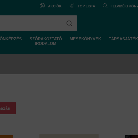
AKCIÓK
TOP LISTA
FELVIDÉKI KÖ
ÖNKÉPZÉS
SZÓRAKOZTATÓ
MESEKÖNYVEK
TÁRSASJÁTÉK
IRODALOM