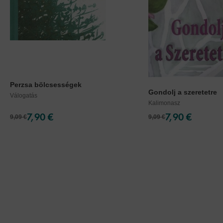
Perzsa bölcsességek
Gondolj a szeretetre
Válogatás
Kalimonasz
7,90 €
7,90 €
9,09 €
9,09 €