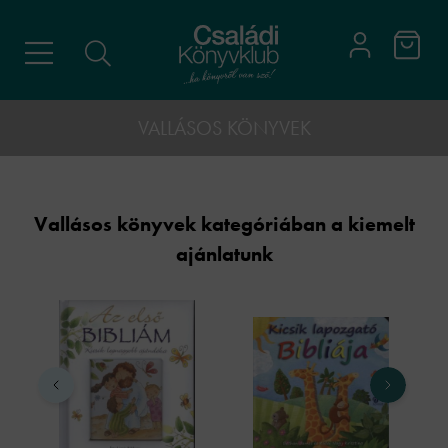
VALLÁSOS KÖNYVEK
Vallásos könyvek kategóriában a kiemelt
ajánlatunk