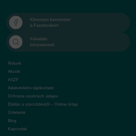
Kövessen bennünket
a Facebookon!
Felvidéki
könyvkereső
Rólunk
Akciók
ASZF
Adatvédelmi tájékoztató
Ochrana osobných údajov
Elállás a szerződéstől – Online űrlap
Üzleteink
Blog
Kapcsolat