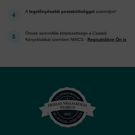
A
legelőnyösebb postaköltséggel
számoljon!
Önnek semmiféle kötelezettsége a Családi
Könyvklubbal szemben NINCS -
Regisztráljon Ön is