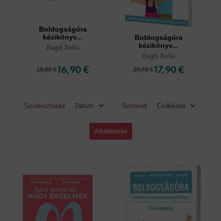
Boldogságóra
kézikönyv...
Boldogságóra
kézikönyv...
Bagdi Bella
Bagdi Bella
16,90 €
17,90 €
18,90 €
20,90 €
Sorakoztatás
Sorrend