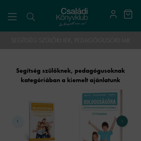
SEGÍTSÉG SZÜLŐKNEK, PEDAGÓGUSOKNAK
Segítség szülőknek, pedagógusoknak
kategóriában a kiemelt ajánlatunk