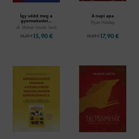
Így védd meg a
A napi apa
gyermekedet...
Ryan Holiday
dr. Molnár István Jenő
15,90 €
17,90 €
18,29 €
19,69 €