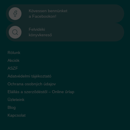
Kövessen bennünket
a Facebookon!
Felvidéki
könyvkereső
Rólunk
Akciók
ASZF
Adatvédelmi tájékoztató
Ochrana osobných údajov
Elállás a szerződéstől – Online űrlap
Üzleteink
Blog
Kapcsolat