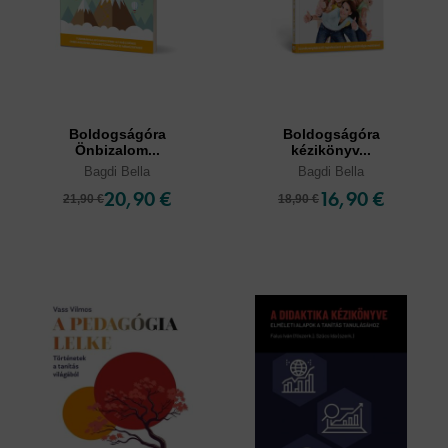
Boldogságóra
Boldogságóra
Önbizalom...
kézikönyv...
Bagdi Bella
Bagdi Bella
20,90 €
16,90 €
21,90 €
18,90 €