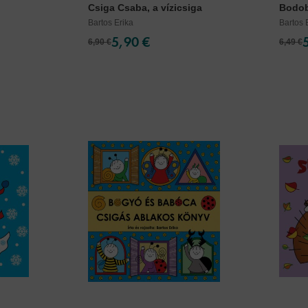
Csiga Csaba, a vízicsiga
Bodo
Bartos Erika
Bartos 
5,90 €
6,90 €
6,49 €