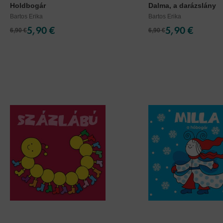
Holdbogár
Dalma, a darázslány
Bartos Erika
Bartos Erika
5,90 €
5,90 €
6,90 €
6,90 €