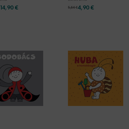
14,90 €
4,90 €
5,64 €