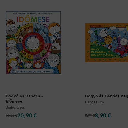
Bogyó és Babóca -
Bogyó és Babóca hegy
Időmese
Bartos Erika
Bartos Erika
20,90 €
8,90 €
22,90 €
9,90 €