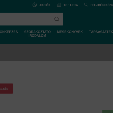
AKCIÓK
TOP LISTA
FELVIDÉKI KÖ
ÖNKÉPZÉS
SZÓRAKOZTATÓ
MESEKÖNYVEK
TÁRSASJÁTÉK
IRODALOM