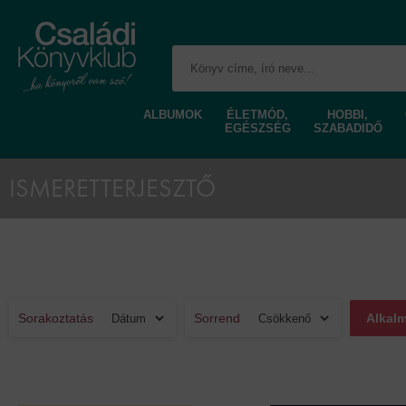
ALBUMOK
ÉLETMÓD,
HOBBI,
EGÉSZSÉG
SZABADIDŐ
ISMERETTERJESZTŐ
Sorakoztatás
Sorrend