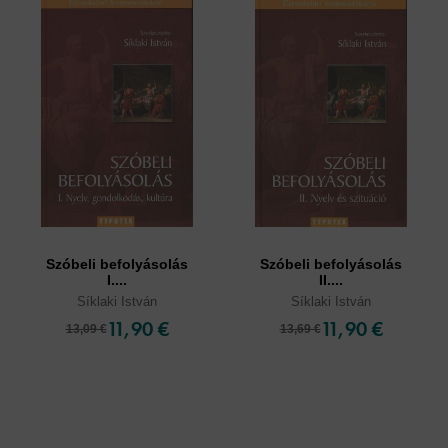
Szóbeli befolyásolás
Szóbeli befolyásolás
I....
II....
Síklaki István
Síklaki István
11,90 €
11,90 €
13,09 €
13,69 €
Cookies