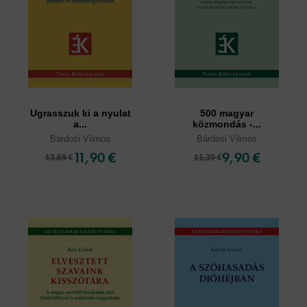
Ugrasszuk ki a nyulat
500 magyar
a...
közmondás -...
Bárdosi Vilmos
Bárdosi Vilmos
11,90 €
9,90 €
13,69 €
11,39 €