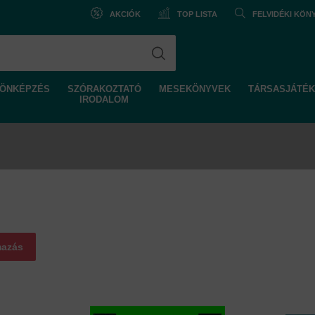
AKCIÓK
TOP LISTA
FELVIDÉKI KÖ
ÖNKÉPZÉS
SZÓRAKOZTATÓ
MESEKÖNYVEK
TÁRSASJÁTÉK
IRODALOM