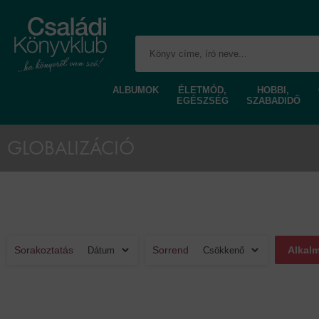
ALBUMOK
ÉLETMÓD,
HOBBI,
EGÉSZSÉG
SZABADIDŐ
GLOBALIZÁCIÓ
Sorakoztatás
Sorrend