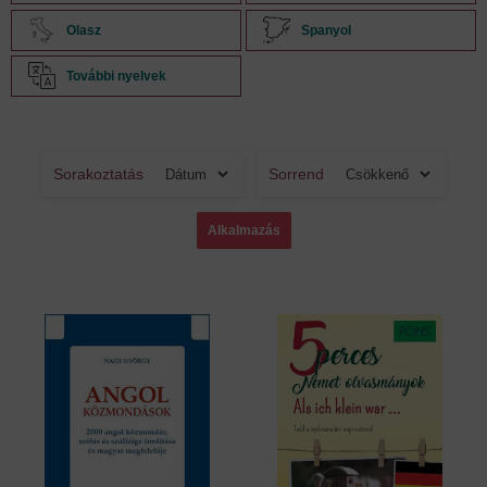
Olasz
Spanyol
További nyelvek
Sorakoztatás
Sorrend