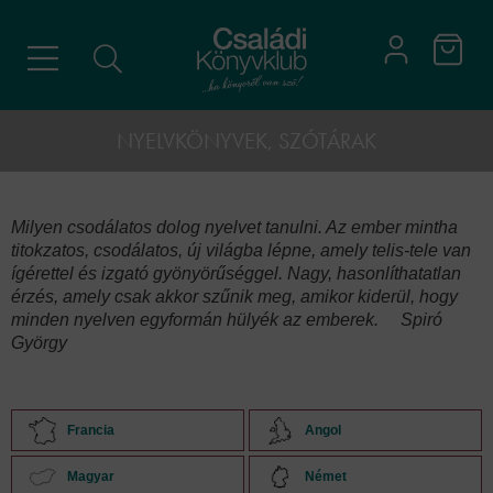
NYELVKÖNYVEK, SZÓTÁRAK
Milyen csodálatos dolog nyelvet tanulni. Az ember mintha
titokzatos, csodálatos, új világba lépne, amely telis-tele van
ígérettel és izgató gyönyörűséggel. Nagy, hasonlíthatatlan
érzés, amely csak akkor szűnik meg, amikor kiderül, hogy
minden nyelven egyformán hülyék az emberek. Spiró
György
Francia
Angol
Magyar
Német