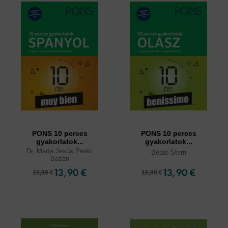
PONS 10 perces
PONS 10 perces
gyakorlatok...
gyakorlatok...
Dr. María Jesús Peréz
Beate Stern
Bazán
13,90 €
13,90 €
15,99 €
15,99 €