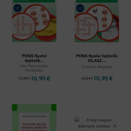
PONS Nyelvi
PONS Nyelvi fejtörők
fejtörők...
OLASZ...
Iván Reymóndez-
Susanne Magnani
Fernández
10,90 €
10,90 €
11,99 €
12,54 €