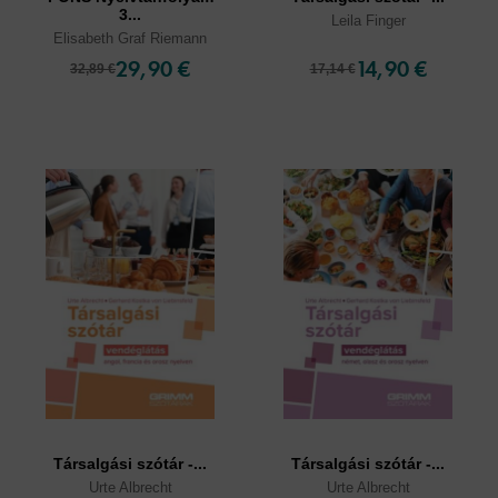
3...
Leila Finger
Elisabeth Graf Riemann
29,90 €
14,90 €
32,89 €
17,14 €
Társalgási szótár -...
Társalgási szótár -...
Urte Albrecht
Urte Albrecht