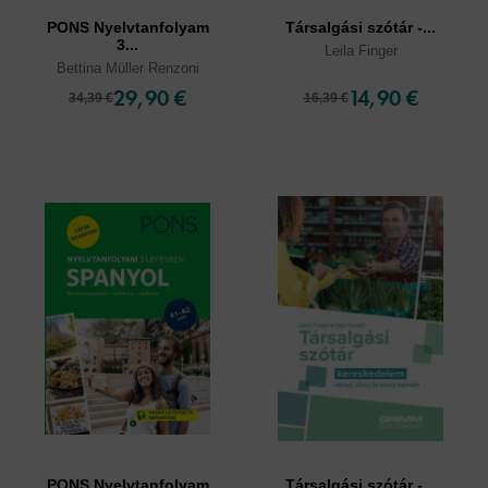
PONS Nyelvtanfolyam
Társalgási szótár -...
3...
Leila Finger
Bettina Müller Renzoni
29,90 €
14,90 €
34,39 €
16,39 €
PONS Nyelvtanfolyam
Társalgási szótár -...