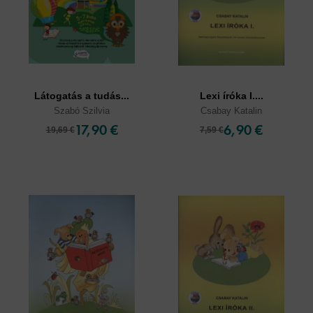
Látogatás a tudás...
Lexi íróka I....
Szabó Szilvia
Csabay Katalin
17,90 €
6,90 €
19,69 €
7,59 €