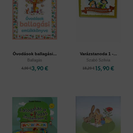
Óvodások ballagási...
Varázstanoda 1 -...
Ballagás
Szabó Szilvia
3,90 €
15,90 €
4,90 €
18,29 €