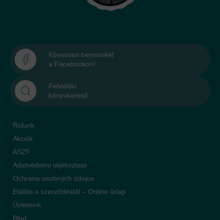
Kövessen bennünket
a Facebookon!
Felvidéki
könyvkereső
Rólunk
Akciók
ASZF
Adatvédelmi tájékoztató
Ochrana osobných údajov
Elállás a szerződéstől – Online űrlap
Üzleteink
Blog