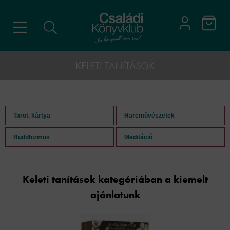
KELETI TANÍTÁSOK
Tarot, kártya
Harcművészetek
Buddhizmus
Meditáció
Keleti tanítások kategóriában a kiemelt
ajánlatunk