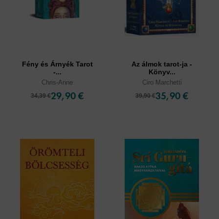
Fény és Árnyék Tarot
Az álmok tarot-ja -
-...
Könyv...
Chris-Anne
Ciro Marchetti
29,90 €
35,90 €
34,39 €
39,90 €