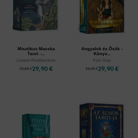
Misztikus Macska
Angyalok és Ősök -
Tarot -...
Könyv...
Lunaea Weatherstone
Kyle Gray
29,90 €
29,90 €
32,89 €
34,39 €