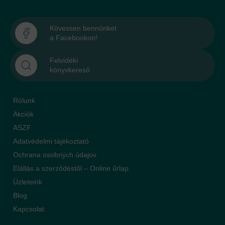
Kövessen bennünket
a Facebookon!
Felvidéki
könyvkereső
Rólunk
Akciók
ASZF
Adatvédelmi tájékoztató
Ochrana osobných údajov
Elállás a szerződéstől – Online űrlap
Üzleteink
Blog
Kapcsolat