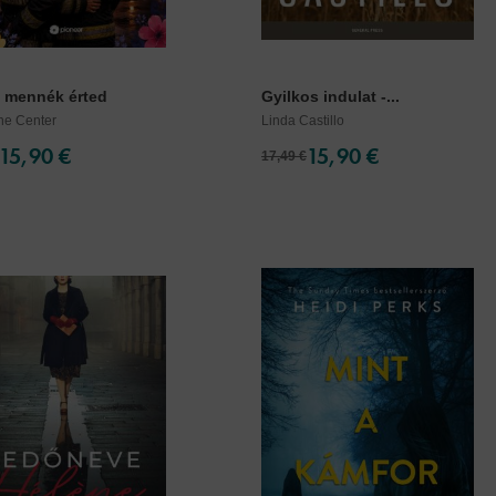
 mennék érted
Gyilkos indulat -...
ne Center
Linda Castillo
15,90 €
15,90 €
17,49 €