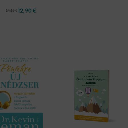
12,90 €
14,19 €