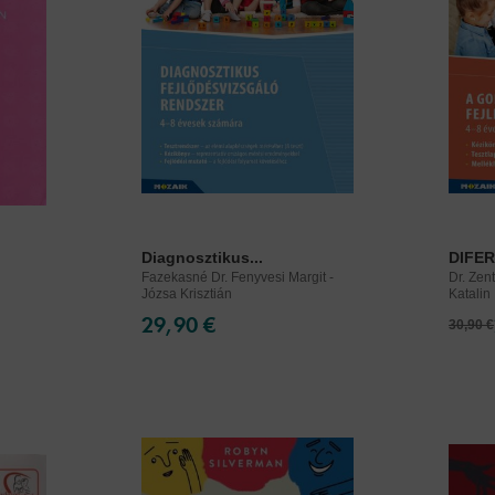
Diagnosztikus...
DIFER
Fazekasné Dr. Fenyvesi Margit -
Dr. Zen
Józsa Krisztián
Katalin
29,90 €
30,90 €