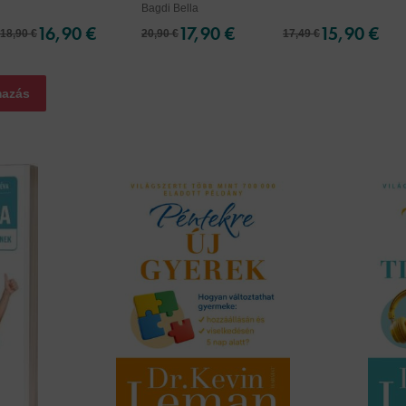
Bagdi Bella
16,90 €
17,90 €
15,90 €
18,90 €
20,90 €
17,49 €