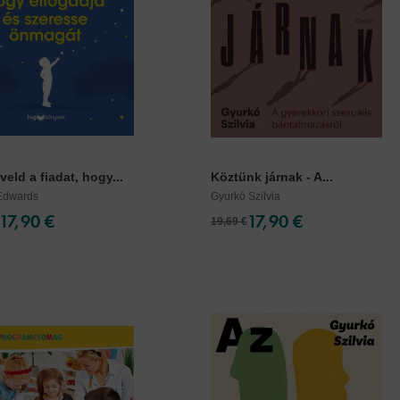
veld a fiadat, hogy...
Köztünk járnak - A...
Edwards
Gyurkó Szilvia
17,90 €
17,90 €
19,69 €