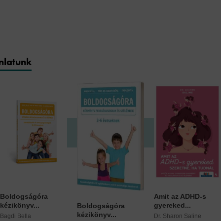
nlatunk
Boldogságóra
Amit az ADHD-s
kézikönyv...
gyereked...
Boldogságóra
kézikönyv...
Bagdi Bella
Dr. Sharon Saline