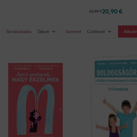
20,90 €
21,90 €
Sorakoztatás
Sorrend