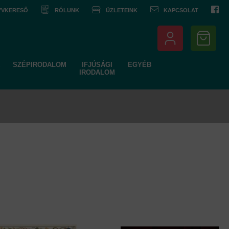
NYVKERESŐ
RÓLUNK
ÜZLETEINK
KAPCSOLAT
SZÉPIRODALOM
IFJÚSÁGI
EGYÉB
IRODALOM