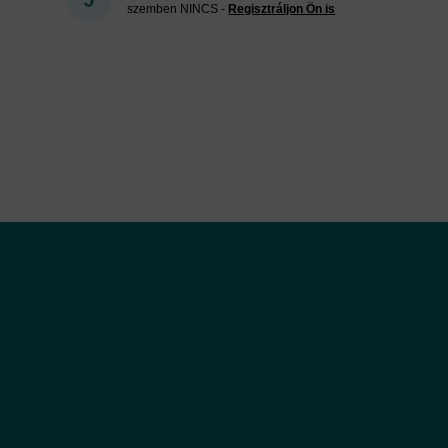
szemben NINCS -
Regisztráljon Ön is