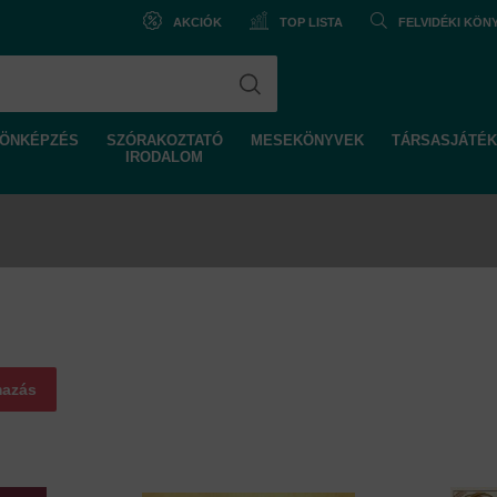
AKCIÓK
TOP LISTA
FELVIDÉKI KÖ
ÖNKÉPZÉS
SZÓRAKOZTATÓ
MESEKÖNYVEK
TÁRSASJÁTÉK
IRODALOM