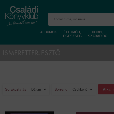
ALBUMOK
ÉLETMÓD,
HOBBI,
EGÉSZSÉG
SZABADIDŐ
ISMERETTERJESZTŐ
Sorakoztatás
Sorrend