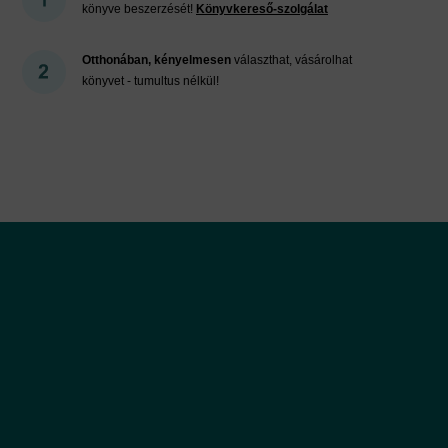
könyve beszerzését!
Könyvkereső-szolgálat
Otthonában, kényelmesen
választhat, vásárolhat
könyvet - tumultus nélkül!