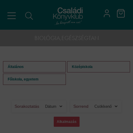
BIOLÓGIA,EGÉSZSÉGTAN
Általános
Középiskola
Főiskola, egyetem
Sorakoztatás
Sorrend