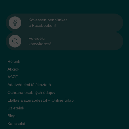
Kövessen bennünket
a Facebookon!
Felvidéki
könyvkereső
Rólunk
Akciók
ASZF
Adatvédelmi tájékoztató
Ochrana osobných údajov
Elállás a szerződéstől – Online űrlap
Üzleteink
Blog
Kapcsolat