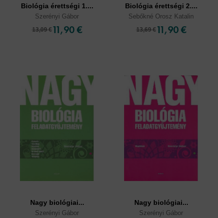
Biológia érettségi 1....
Biológia érettségi 2....
Szerényi Gábor
Sebőkné Orosz Katalin
11,90 €
11,90 €
13,09 €
13,69 €
Nagy biológiai...
Nagy biológiai...
Szerényi Gábor
Szerényi Gábor