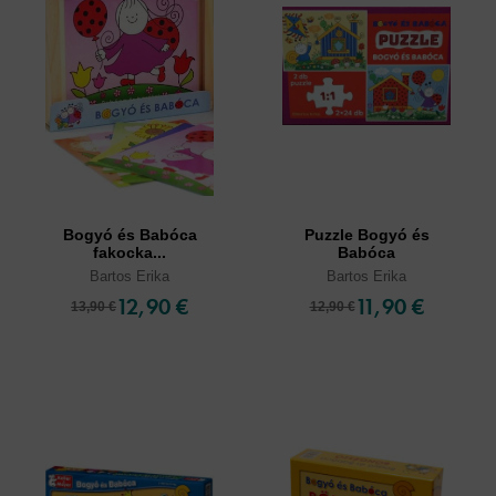
Bogyó és Babóca
Puzzle Bogyó és
fakocka...
Babóca
Bartos Erika
Bartos Erika
12,90 €
11,90 €
13,90 €
12,90 €