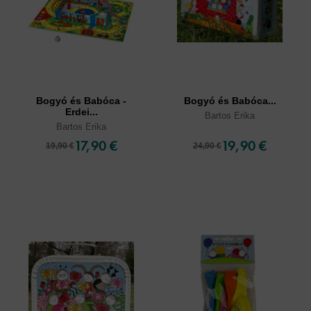
Bogyó és Babóca -
Bogyó és Babóca...
Erdei...
Bartos Erika
Bartos Erika
17,90 €
19,90 €
19,90 €
24,90 €