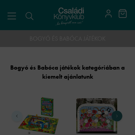
BOGYÓ ÉS BABÓCA JÁTÉKOK
Bogyó és Babóca játékok kategóriában a
kiemelt ajánlatunk