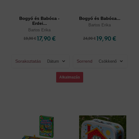
Bogyó és Babóca -
Bogyó és Babóca...
Erdei...
Bartos Erika
Bartos Erika
17,90 €
19,90 €
19,90 €
24,90 €
Sorakoztatás
Sorrend