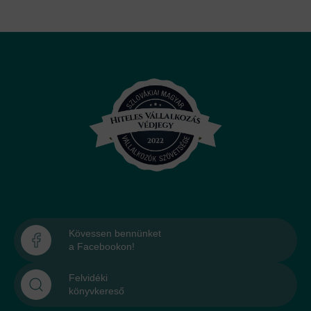
Kövessen bennünket
a Facebookon!
Felvidéki
könyvkereső