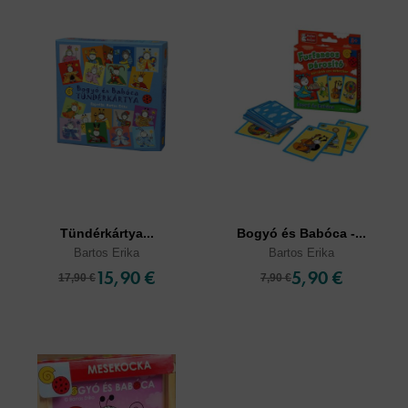
Tündérkártya...
Bogyó és Babóca -...
Bartos Erika
Bartos Erika
15,90 €
5,90 €
17,90 €
7,90 €