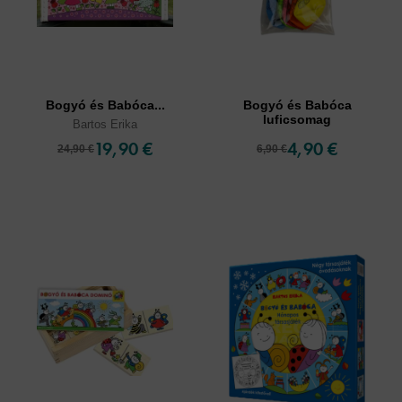
Bogyó és Babóca...
Bogyó és Babóca
luficsomag
Bartos Erika
19,90 €
4,90 €
24,90 €
6,90 €