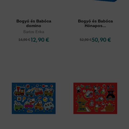
Bogyó és Babóca
Bogyó és Babóca
domino
Hónapos...
Bartos Erika
12,90 €
50,90 €
14,90 €
52,90 €