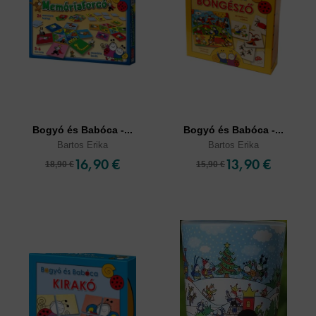
Bogyó és Babóca -...
Bogyó és Babóca -...
Bartos Erika
Bartos Erika
16,90 €
13,90 €
18,90 €
15,90 €