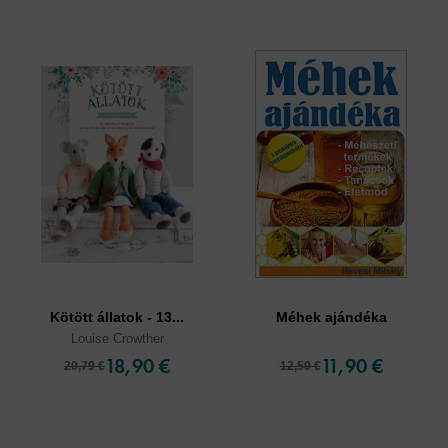
Kötött állatok - 13...
Méhek ajándéka
Louise Crowther
18,90 €
11,90 €
20,79 €
12,50 €