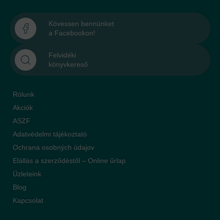
Kövessen bennünket
a Facebookon!
Felvidéki
könyvkereső
Rólunk
Akciók
ASZF
Adatvédelmi tájékoztató
Ochrana osobných údajov
Elállás a szerződéstől – Online űrlap
Üzleteink
Blog
Kapcsolat