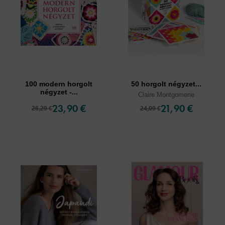
100 modern horgolt
50 horgolt négyzet...
négyzet -...
Claire Montgomerie
23,90 €
21,90 €
26,29 €
24,09 €