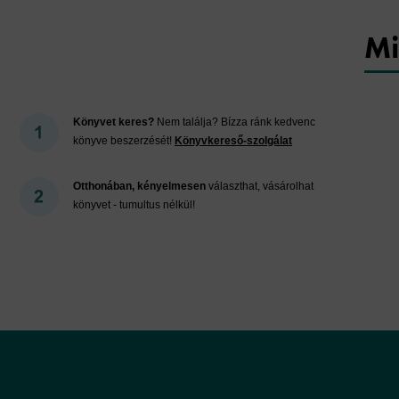
Mi
Könyvet keres?
Nem találja? Bízza ránk kedvenc
könyve beszerzését!
Könyvkereső-szolgálat
Otthonában, kényelmesen
választhat, vásárolhat
könyvet - tumultus nélkül!