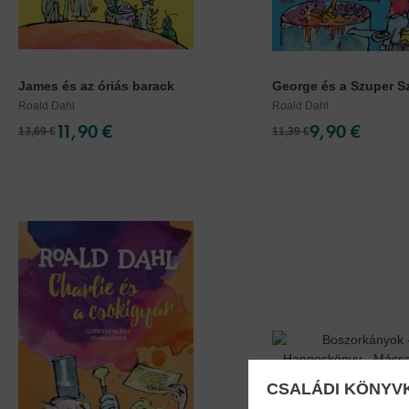
James és az óriás barack
George és a Szuper S
Roald Dahl
Roald Dahl
11,90 €
9,90 €
13,69 €
11,39 €
CSALÁDI KÖNYV