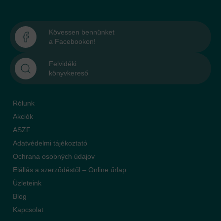
Kövessen bennünket
a Facebookon!
Felvidéki
könyvkereső
Rólunk
Akciók
ASZF
Adatvédelmi tájékoztató
Ochrana osobných údajov
Elállás a szerződéstől – Online űrlap
Üzleteink
Blog
Kapcsolat