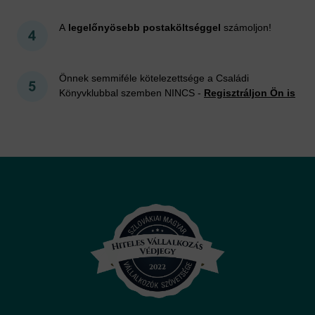
A
legelőnyösebb postaköltséggel
számoljon!
Önnek semmiféle kötelezettsége a Családi
Könyvklubbal szemben NINCS -
Regisztráljon Ön is