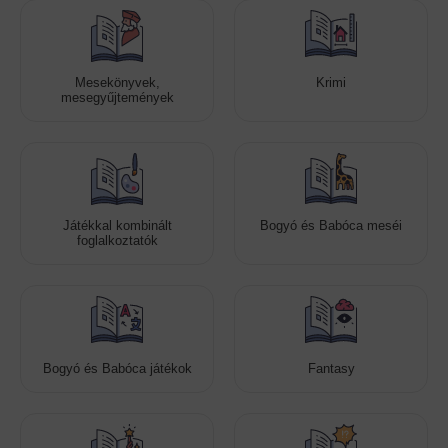
Mesekönyvek,
Krimi
mesegyűjtemények
Játékkal kombinált
Bogyó és Babóca meséi
foglalkoztatók
Bogyó és Babóca játékok
Fantasy