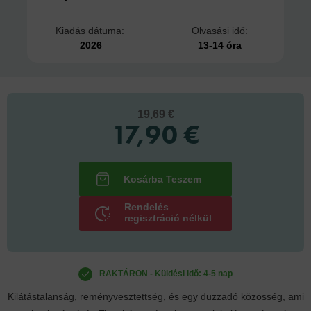
Kiadás dátuma:
Olvasási idő:
2026
13-14 óra
19,69 €
17,90 €
Rendelés
regisztráció nélkül
RAKTÁRON - Küldési idő: 4-5 nap
Kilátástalanság, reményvesztettség, és egy duzzadó közösség, ami