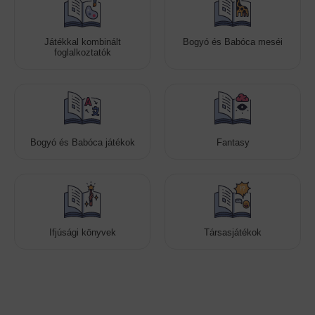
Játékkal kombinált
Bogyó és Babóca meséi
foglalkoztatók
Bogyó és Babóca játékok
Fantasy
Ifjúsági könyvek
Társasjátékok
Cookies