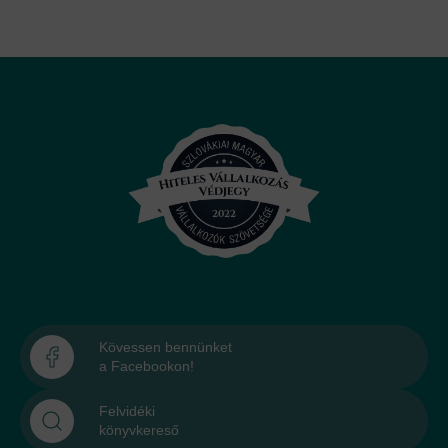
Kövessen bennünket
a Facebookon!
Felvidéki
könyvkereső