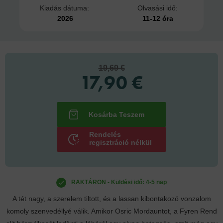
Kiadás dátuma:
Olvasási idő:
2026
11-12 óra
19,69 €
17,90 €
Rendelés
regisztráció nélkül
RAKTÁRON - Küldési idő: 4-5 nap
A tét nagy, a szerelem tiltott, és a lassan kibontakozó vonzalom
komoly szenvedéllyé válik. Amikor Osric Mordauntot, a Fyren Rend