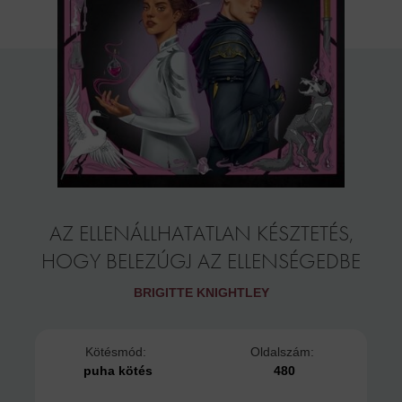
AZ ELLENÁLLHATATLAN KÉSZTETÉS,
HOGY BELEZÚGJ AZ ELLENSÉGEDBE
BRIGITTE KNIGHTLEY
Kötésmód:
Oldalszám:
puha kötés
480