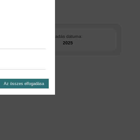
Kiadás dátuma:
2025
Az összes elfogadása