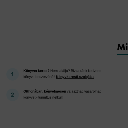
Mi
Könyvet keres?
Nem találja? Bízza ránk kedvenc
könyve beszerzését!
Könyvkereső-szolgálat
Otthonában, kényelmesen
választhat, vásárolhat
könyvet - tumultus nélkül!