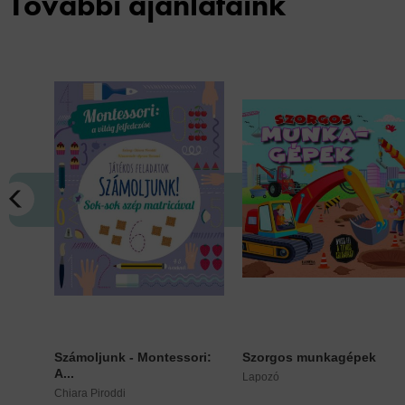
További ajánlataink
Számoljunk - Montessori:
Szorgos munkagépek
A...
Lapozó
Chiara Piroddi