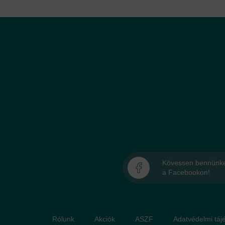
Kövessen bennünk
a Facebookon!
Rólunk
Akciók
ASZF
Adatvédelmi táje