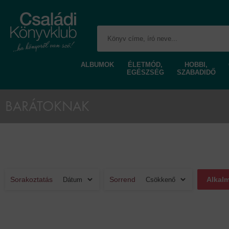
ALBUMOK
ÉLETMÓD,
HOBBI,
EGÉSZSÉG
SZABADIDŐ
BARÁTOKNAK
Sorakoztatás
Sorrend