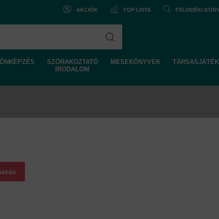
AKCIÓK
TOP LISTA
FELVIDÉKI KÖ
ÖNKÉPZÉS
SZÓRAKOZTATÓ
MESEKÖNYVEK
TÁRSASJÁTÉK
IRODALOM