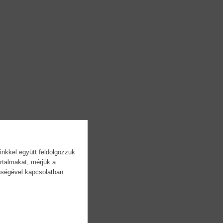
inkkel együtt feldolgozzuk
rtalmakat, mérjük a
önségével kapcsolatban.