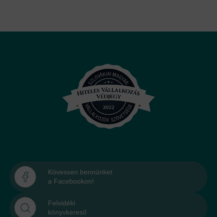
Kövessen bennünket
a Facebookon!
Felvidéki
könyvkereső