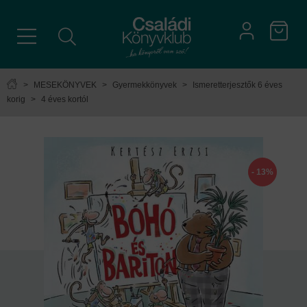
>
MESEKÖNYVEK
>
Gyermekkönyvek
>
Ismeretterjesztők 6 éves
korig
>
4 éves kortól
- 13%