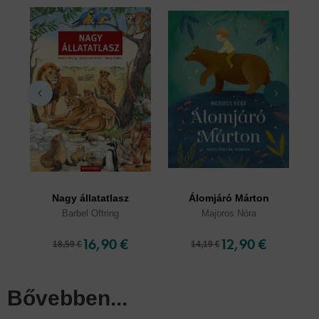
Nagy állatatlasz
Álomjáró Márton
Barbel Oftring
Majoros Nóra
16,90 €
12,90 €
18,59 €
14,19 €
Bővebben...