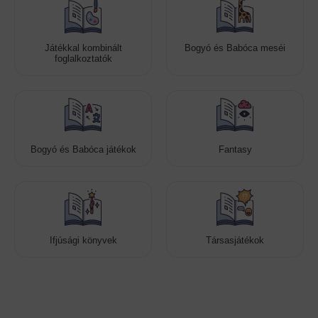
Játékkal kombinált
Bogyó és Babóca meséi
foglalkoztatók
Bogyó és Babóca játékok
Fantasy
Ifjúsági könyvek
Társasjátékok
Cookies