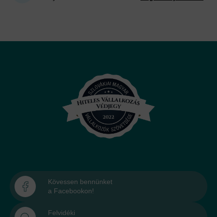
Kövessen bennünket
a Facebookon!
Felvidéki