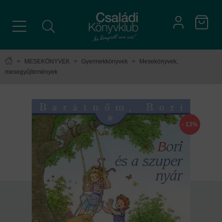
>
MESEKÖNYVEK
>
Gyermekkönyvek
>
Mesekönyvek,
mesegyűjtemények
- 13%