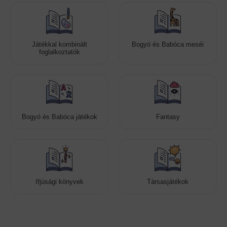
Játékkal kombinált
Bogyó és Babóca meséi
foglalkoztatók
Bogyó és Babóca játékok
Fantasy
Ifjúsági könyvek
Társasjátékok
Cookies