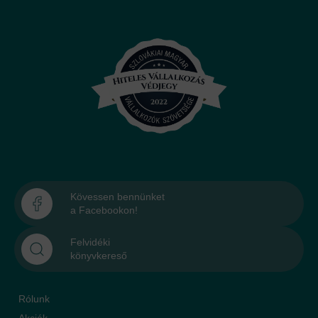
Kövessen bennünket
a Facebookon!
Felvidéki
könyvkereső
Rólunk