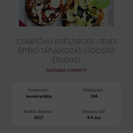
CSÁBÍTÓAN EGÉSZSÉGES /TELJES
ÉRTÉKŰ TÁPLÁLKOZÁS LÚGOSÍTÓ
ÉTELEKKEL
NATASHA CORRETT
Kötésmód:
Oldalszám:
keménytábla
194
Kiadás dátuma:
Olvasási idő:
2017
4-5 óra