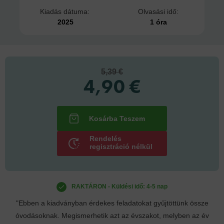
Kiadás dátuma:
Olvasási idő:
2025
1 óra
5,39 €
4,90 €
Rendelés
regisztráció nélkül
RAKTÁRON - Küldési idő: 4-5 nap
"Ebben a kiadványban érdekes feladatokat gyűjtöttünk össze
óvodásoknak. Megismerhetik azt az évszakot, melyben az év