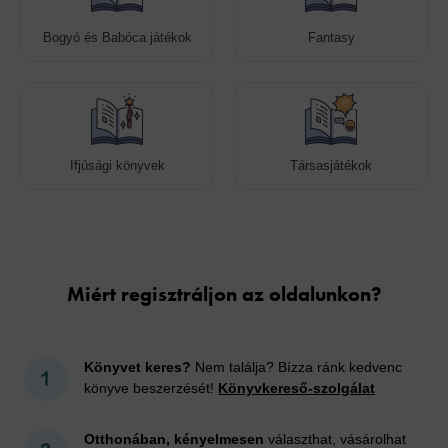
Bogyó és Babóca játékok
Fantasy
Ifjúsági könyvek
Társasjátékok
Cookies
Miért regisztráljon az oldalunkon?
Könyvet keres?
Nem találja? Bízza ránk kedvenc
könyve beszerzését!
Könyvkereső-szolgálat
Otthonában, kényelmesen
választhat, vásárolhat