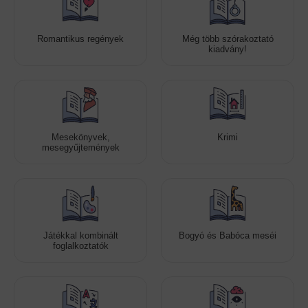
Romantikus regények
Még több szórakoztató
kiadvány!
Mesekönyvek,
Krimi
mesegyűjtemények
Játékkal kombinált
Bogyó és Babóca meséi
foglalkoztatók