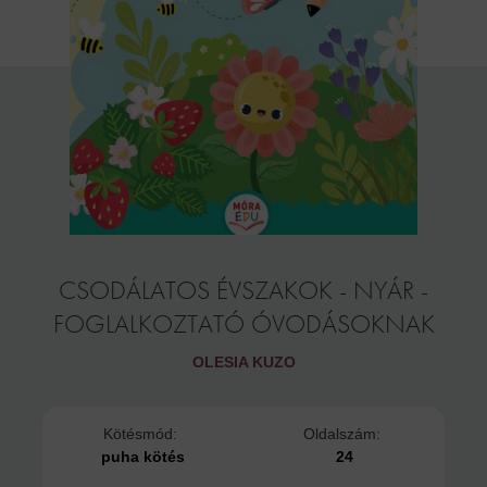
CSODÁLATOS ÉVSZAKOK - NYÁR -
FOGLALKOZTATÓ ÓVODÁSOKNAK
OLESIA KUZO
Kötésmód:
Oldalszám:
puha kötés
24