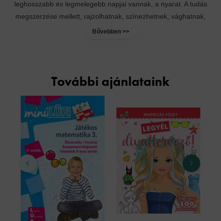
leghosszabb és legmelegebb napjai vannak, a nyarat. A tudás
megszerzése mellett, rajzolhatnak, színezhetnek, vághatnak,
képeket...
Bővebben >>
További ajánlataink