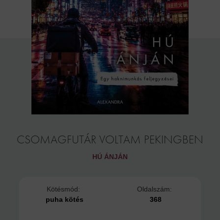
CSOMAGFUTÁR VOLTAM PEKINGBEN
HÚ ÁNJÁN
Kötésmód:
Oldalszám:
puha kötés
368