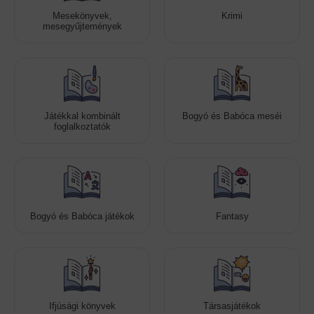
Mesekönyvek,
Krimi
mesegyűjtemények
Játékkal kombinált
Bogyó és Babóca meséi
foglalkoztatók
Bogyó és Babóca játékok
Fantasy
Ifjúsági könyvek
Társasjátékok