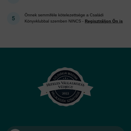
Önnek semmiféle kötelezettsége a Családi
Könyvklubbal szemben NINCS -
Regisztráljon Ön is