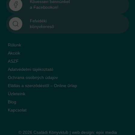
Kövessen bennünket
a Facebookon!
Felvidéki
könyvkereső
Rólunk
Akciók
ASZF
Adatvédelmi tájékoztató
Ochrana osobných údajov
Elállás a szerződéstől – Online űrlap
Üzleteink
Blog
Kapcsolat
© 2026 Családi Könyvklub |
web design
:
epix media