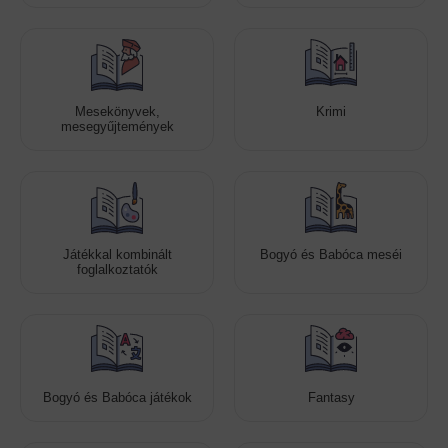
Mesekönyvek,
Krimi
mesegyűjtemények
Játékkal kombinált
Bogyó és Babóca meséi
foglalkoztatók
Bogyó és Babóca játékok
Fantasy