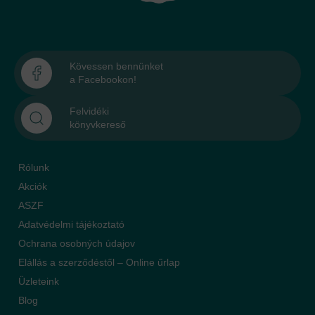
Kövessen bennünket
a Facebookon!
Felvidéki
könyvkereső
Rólunk
Akciók
ASZF
Adatvédelmi tájékoztató
Ochrana osobných údajov
Elállás a szerződéstől – Online űrlap
Üzleteink
Blog